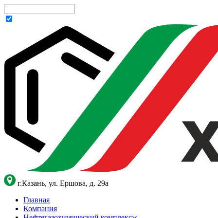
г.Казань, ул. Ершова, д. 29а
Главная
Компания
Нефтегазохимический комплекс