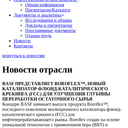
Общая информация
Презентации/Каталоги
Документы и аналитика
Исследования и обзоры
Доклады и презентации
Программные документы
Охрана труда
Новости
Контакты
вернуться к новостям
Новости отрасли
BASF ПРЕДСТАВЛЯЕТ BOROFLEX™, НОВЫЙ
КАТАЛИЗАТОР ФЛЮИД-КАТАЛИТИЧЕСКОГО
КРЕКИНГА (FCC) ДЛЯ УЛУЧШЕНИЯ ГЛУБИНЫ
ПЕРЕРАБОТКИ ОСТАТОЧНОГО СЫРЬЯ
Концерн BASF начинает выпуск продукта Boroflex™,
последнего поколения эволюционного катализатора флюид-
каталитического крекинга (FCC) для
нефтеперерабатывающего рынка. Boroflex создан на основе
уникальной технологии с применением бора (BBT) и