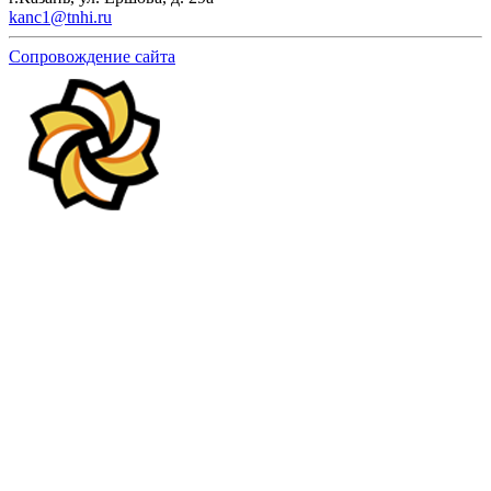
kanc1@tnhi.ru
Сопровождение сайта