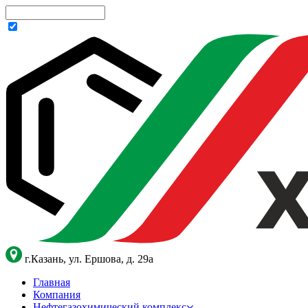
г.Казань, ул. Ершова, д. 29а
Главная
Компания
Нефтегазохимический комплекс