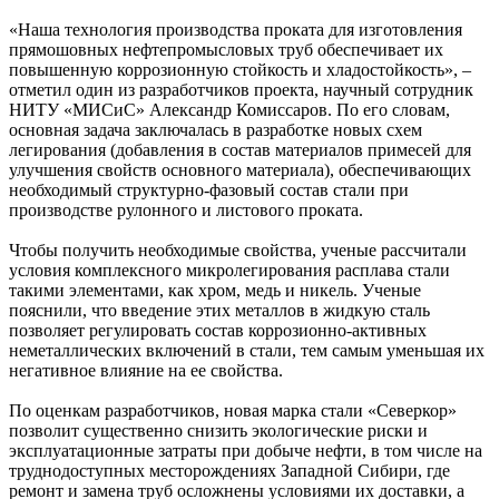
«Наша технология производства проката для изготовления
прямошовных нефтепромысловых труб обеспечивает их
повышенную коррозионную стойкость и хладостойкость», –
отметил один из разработчиков проекта, научный сотрудник
НИТУ «МИСиС» Александр Комиссаров. По его словам,
основная задача заключалась в разработке новых схем
легирования (добавления в состав материалов примесей для
улучшения свойств основного материала), обеспечивающих
необходимый структурно-фазовый состав стали при
производстве рулонного и листового проката.
Чтобы получить необходимые свойства, ученые рассчитали
условия комплексного микролегирования расплава стали
такими элементами, как хром, медь и никель. Ученые
пояснили, что введение этих металлов в жидкую сталь
позволяет регулировать состав коррозионно-активных
неметаллических включений в стали, тем самым уменьшая их
негативное влияние на ее свойства.
По оценкам разработчиков, новая марка стали «Северкор»
позволит существенно снизить экологические риски и
эксплуатационные затраты при добыче нефти, в том числе на
труднодоступных месторождениях Западной Сибири, где
ремонт и замена труб осложнены условиями их доставки, а