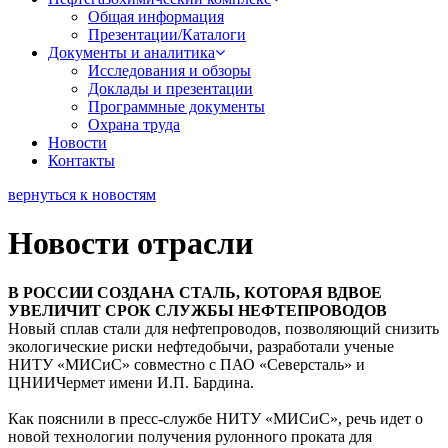
Общая информация
Презентации/Каталоги
Документы и аналитика
Исследования и обзоры
Доклады и презентации
Программные документы
Охрана труда
Новости
Контакты
вернуться к новостям
Новости отрасли
В РОССИИ СОЗДАНА СТАЛЬ, КОТОРАЯ ВДВОЕ
УВЕЛИЧИТ СРОК СЛУЖБЫ НЕФТЕПРОВОДОВ
Новый сплав стали для нефтепроводов, позволяющий снизить
экологические риски нефтедобычи, разработали ученые
НИТУ «МИСиС» совместно с ПАО «Северсталь» и
ЦНИИЧермет имени И.П. Бардина.
Как пояснили в пресс-службе НИТУ «МИСиС», речь идет о
новой технологии получения рулонного проката для