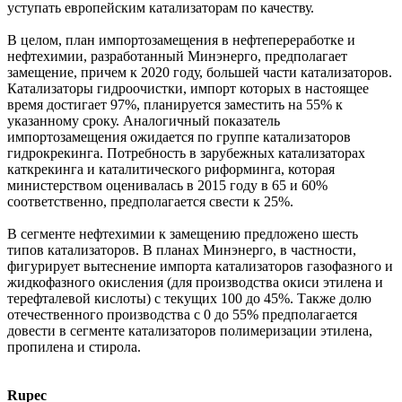
уступать европейским катализаторам по качеству.
В целом, план импортозамещения в нефтепереработке и
нефтехимии, разработанный Минэнерго, предполагает
замещение, причем к 2020 году, большей части катализаторов.
Катализаторы гидроочистки, импорт которых в настоящее
время достигает 97%, планируется заместить на 55% к
указанному сроку. Аналогичный показатель
импортозамещения ожидается по группе катализаторов
гидрокрекинга. Потребность в зарубежных катализаторах
каткрекинга и каталитического риформинга, которая
министерством оценивалась в 2015 году в 65 и 60%
соответственно, предполагается свести к 25%.
В сегменте нефтехимии к замещению предложено шесть
типов катализаторов. В планах Минэнерго, в частности,
фигурирует вытеснение импорта катализаторов газофазного и
жидкофазного окисления (для производства окиси этилена и
терефталевой кислоты) с текущих 100 до 45%. Также долю
отечественного производства с 0 до 55% предполагается
довести в сегменте катализаторов полимеризации этилена,
пропилена и стирола.
Rupec