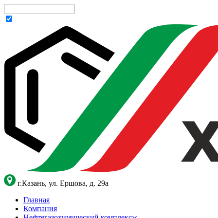
г.Казань, ул. Ершова, д. 29а
Главная
Компания
Нефтегазохимический комплекс