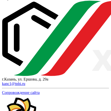
г.Казань, ул. Ершова, д. 29а
kanc1@tnhi.ru
Сопровождение сайта