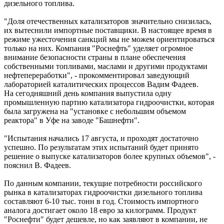
дизельного топлива.
"Доля отечественных катализаторов значительно снизилась,
их вытеснили импортные поставщики. В настоящее время в
режиме ужесточения санкций мы не можем ориентироваться
только на них. Компания "Роснефть" уделяет огромное
внимание безопасности страны в плане обеспечения
собственными топливами, маслами и другими продуктами
нефтепереработки", - прокомментировал заведующий
лабораторией каталитических процессов Вадим Фадеев.
На сегодняшний день компания выпустила одну
промышленную партию катализатора гидроочистки, которая
была загружена на "установке с небольшим объемом
реактора" в Уфе на заводе "Башнефти".
"Испытания начались 17 августа, и проходят достаточно
успешно. По результатам этих испытаний будет принято
решение о выпуске катализаторов более крупных объемов", -
пояснил В. Фадеев.
По данным компании, текущие потребности российского
рынка в катализаторах гидроочистки дизельного топлива
составляют 6-10 тыс. тонн в год. Стоимость импортного
аналога достигает около 18 евро за килограмм. Продукт
"Роснефти" будет дешевле, но как заявляют в компании, не