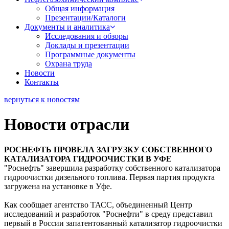
Общая информация
Презентации/Каталоги
Документы и аналитика
Исследования и обзоры
Доклады и презентации
Программные документы
Охрана труда
Новости
Контакты
вернуться к новостям
Новости отрасли
РОСНЕФТЬ ПРОВЕЛА ЗАГРУЗКУ СОБСТВЕННОГО
КАТАЛИЗАТОРА ГИДРООЧИСТКИ В УФЕ
"Роснефть" завершила разработку собственного катализатора
гидроочистки дизельного топлива. Первая партия продукта
загружена на установке в Уфе.
Как сообщает агентство ТАСС, объединенный Центр
исследований и разработок "Роснефти" в среду представил
первый в России запатентованный катализатор гидроочистки