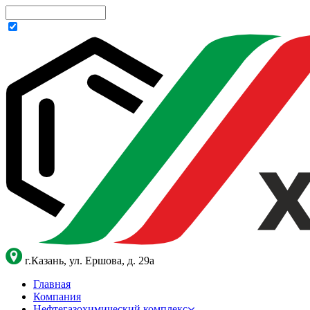
г.Казань, ул. Ершова, д. 29а
Главная
Компания
Нефтегазохимический комплекс