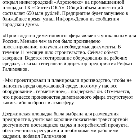
открыл нижегородский «Аэрозолекс» на промышленной
площадке ГК «Синтез ОКА». Общий объем инвестиций
составляет 650 млн рублей. Предприятие будет запущено в
ближайшее время, узнал Информ-Девон из сообщения
городской Думы.
«Производство диметилового эфира является уникальным для
России. Меньше чем за год было произведено
проектирование, получены необходимые документы. В
течение 11 месяцев шло строительство. Сейчас объект
завершен. Ведется тестирование оборудования на рабочих
средах», - сказал генеральный директор предприятия Рифкат
Галимзянов.
«Мы проектировали и планировали производство, чтобы не
наносить вреда окружающей среде, поэтому у нас все
оборудование - герметичное», - подчеркнул он. Отмечается,
что процессе производства диметилового эфира отсутствуют
какие-либо выбросы в атмосферу.
Дзержинская площадка была выбрана для размещения
предприятия, учитывая хорошие показатели транспортной
доступности поставщиков сырья и потребителей продукта,
обеспеченность ресурсами и необходимыми рабочими
кадрами, добавил Галимзянов.