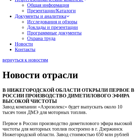
Общая информация
Презентации/Каталоги
Документы и аналитика
Исследования и обзоры
Доклады и презентации
Программные документы
Охрана труда
Новости
Контакты
вернуться к новостям
Новости отрасли
В НИЖЕГОРОДСКОЙ ОБЛАСТИ ОТКРЫЛИ ПЕРВОЕ В
РОССИИ ПРОИЗВОДСТВО ДИМЕТИЛОВОГО ЭФИРА
ВЫСОКОЙ ЧИСТОТЫ
Завод компании «Аэрозолекс» будет выпускать около 10
тысяч тонн ДМЭ для моторных топлив.
Первое в России производство диметилового эфира высокой
чистоты для моторных топлив построено в г. Дзержинск
Нижегородской области. Завод стоимостью 650 млн рублей