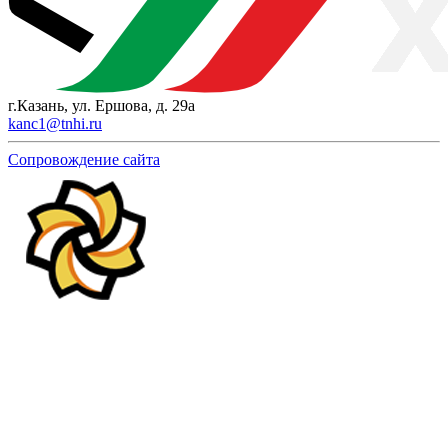
г.Казань, ул. Ершова, д. 29а
kanc1@tnhi.ru
Сопровождение сайта