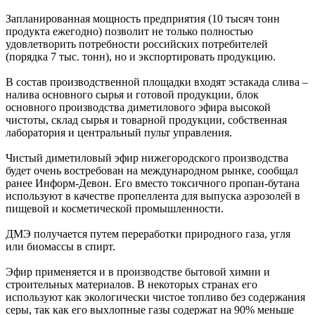
Запланированная мощность предприятия (10 тысяч тонн
продукта ежегодно) позволит не только полностью
удовлетворить потребности российских потребителей
(порядка 7 тыс. тонн), но и экспортировать продукцию.
В состав производственной площадки входят эстакада слива –
налива основного сырья и готовой продукции, блок
основного производства диметилового эфира высокой
чистоты, склад сырья и товарной продукции, собственная
лаборатория и центральный пульт управления.
Чистый диметиловый эфир нижегородского производства
будет очень востребован на международном рынке, сообщал
ранее Информ-Девон. Его вместо токсичного пропан-бутана
используют в качестве пропеллента для выпуска аэрозолей в
пищевой и косметической промышленности.
ДМЭ получается путем переработки природного газа, угля
или биомассы в спирт.
Эфир применяется и в производстве бытовой химии и
строительных материалов. В некоторых странах его
используют как экологически чистое топливо без содержания
серы, так как его выхлопные газы содержат на 90% меньше