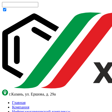
г.Казань, ул. Ершова, д. 29а
Главная
Компания
Нефтегазохимический комплекс