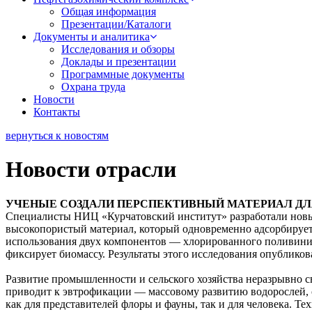
Общая информация
Презентации/Каталоги
Документы и аналитика
Исследования и обзоры
Доклады и презентации
Программные документы
Охрана труда
Новости
Контакты
вернуться к новостям
Новости отрасли
УЧЕНЫЕ СОЗДАЛИ ПЕРСПЕКТИВНЫЙ МАТЕРИАЛ ДЛ
Специалисты НИЦ «Курчатовский институт» разработали новы
высокопористый материал, который одновременно адсорбирует б
использования двух компонентов — хлорированного поливинилх
фиксирует биомассу. Результаты этого исследования опубликован
Развитие промышленности и сельского хозяйства неразрывно 
приводит к эвтрофикации — массовому развитию водорослей, 
как для представителей флоры и фауны, так и для человека. Т