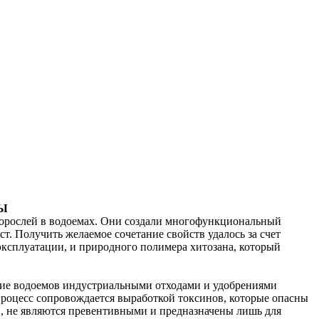
СЫ
дорослей в водоемах. Они создали многофункциональный
. Получить желаемое сочетание свойств удалось за счет
ксплуатации, и природного полимера хитозана, который
ение водоемов индустриальными отходами и удобрениями
процесс сопровождается выработкой токсинов, которые опасны
ов, не являются превентивными и предназначены лишь для