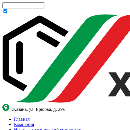
г.Казань, ул. Ершова, д. 29а
Главная
Компания
Нефтегазохимический комплекс