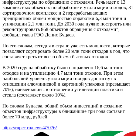
инфраструктуры по обращению с отходами. Речь идет о 13
комплексных объектах по обработке и утилизации отходов, 31
сортировочном комплексе и 2 перерабатывающих
предприятиях общей мощностью обработки 6,3 млн тонн и
утилизации 2,1 млн тонн. До 2030 года нужно построить или
реконструировать 868 объектов обращения с отходами", -
сообщил глава РЭО Денис Буцаев.
По его словам, сегодня в стране уже есть мощности, которые
позволяют сортировать более 20 млн тонн отходов в год, что
составляет треть от всего объема бытовых отходов.
В 2020 году на обработку было направлено 16,6 млн тонн
отходов и на утилизацию 4,7 млн тонн отходов. При этом
наибольший уровень утилизации отходов достигнут в
отношении алюминиевой и картонной упаковки (превышает
70%), наименьший - в отношении утилизации пластика и
стекла (составляет около 10%).
По словам Буцаева, общий объем инвестиций в создание
объектов инфраструктуры в ближайшие три года составит
более 70 млрд рублей.
https://rupec.ru/news/47076/