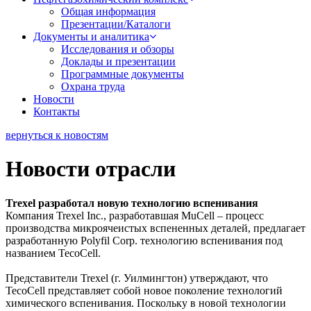
Общая информация
Презентации/Каталоги
Документы и аналитика
Исследования и обзоры
Доклады и презентации
Программные документы
Охрана труда
Новости
Контакты
вернуться к новостям
Новости отрасли
Trexel разработал новую технологию вспенивания
Компания Trexel Inc., разработавшая MuCell – процесс
производства микроячеистых вспененных деталей, предлагает
разработанную Polyfil Corp. технологию вспенивания под
названием TecoCell.
Представители Trexel (г. Уилмингтон) утверждают, что
TecoCell представляет собой новое поколение технологий
химического вспенивания. Поскольку в новой технологии