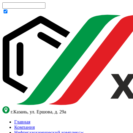
г.Казань, ул. Ершова, д. 29а
Главная
Компания
Нефтегазохимический комплекс