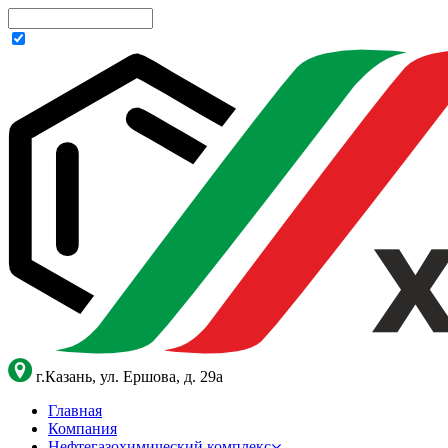
г.Казань, ул. Ершова, д. 29а
Главная
Компания
Нефтегазохимический комплекс