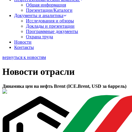
Общая информация
Презентации/Каталоги
Документы и аналитика
Исследования и обзоры
Доклады и презентации
Программные документы
Охрана труда
Новости
Контакты
вернуться к новостям
Новости отрасли
Динамика цен на нефть Brent (ICE.Brent, USD за баррель)