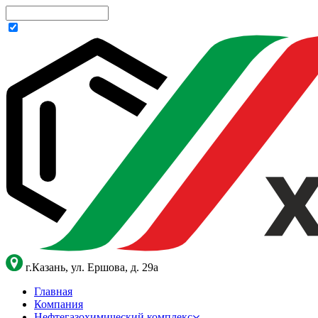
г.Казань, ул. Ершова, д. 29а
Главная
Компания
Нефтегазохимический комплекс