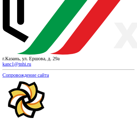
г.Казань, ул. Ершова, д. 29а
kanc1@tnhi.ru
Сопровождение сайта