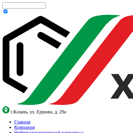
г.Казань, ул. Ершова, д. 29а
Главная
Компания
Нефтегазохимический комплекс