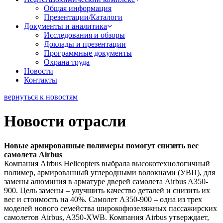
Общая информация
Презентации/Каталоги
Документы и аналитика
Исследования и обзоры
Доклады и презентации
Программные документы
Охрана труда
Новости
Контакты
вернуться к новостям
Новости отрасли
Новые армированные полимеры помогут снизить вес
самолета Airbus
Компания Airbus Helicopters выбрала высокотехнологичный
полимер, армированный углеродными волокнами (УВП), для
замены алюминия в арматуре дверей самолета Airbus A350-
900. Цель замены – улучшить качество деталей и снизить их
вес и стоимость на 40%. Самолет A350-900 – одна из трех
моделей нового семейства широкофюзеляжных пассажирских
самолетов Airbus, A350-XWB. Компания Airbus утверждает,