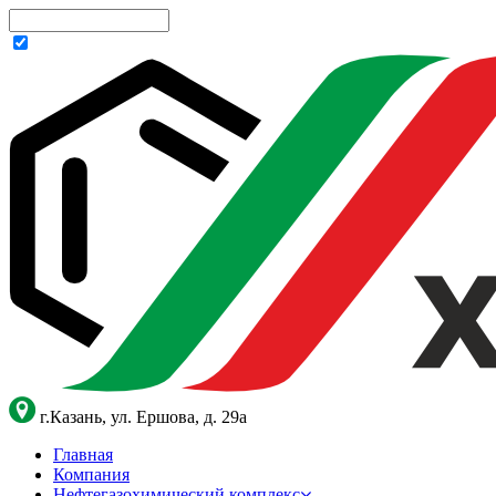
г.Казань, ул. Ершова, д. 29а
Главная
Компания
Нефтегазохимический комплекс