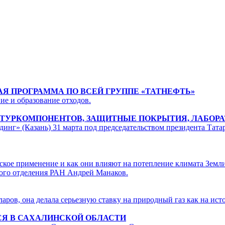
Я ПРОГРАММА ПО ВСЕЙ ГРУППЕ «ТАТНЕФТЬ»
ие и образование отходов.
НАТУРКОМПОНЕНТОВ, ЗАЩИТНЫЕ ПОКРЫТИЯ, ЛАБОР
лдинг» (Казань) 31 марта под председательством президента 
ское применение и как они влияют на потепление климата Земли
ого отделения РАН Андрей Манаков.
ларов, она делала серьезную ставку на природный газ как на ис
Я В САХАЛИНСКОЙ ОБЛАСТИ