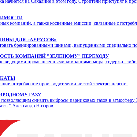
а начнется на Сахалине в этом году. Строители приступят к пр
СИМОСТИ
ных компаний, а также косвенные эмиссии, связанные с потребл
ИНЫ ДЛЯ «АУРУСОВ»
ктовать брендированными шинами, выпущенными специально по
ОСТЬ КОМПАНИЙ "ЗЕЛЕНОМУ" ПЕРЕХОДУ
ные ведущими промышленными компаниями мира, содержат либо 
ИКАТЫ
ющие потребление производителями чистой электроэнергии.
ИРОДНОМУ ГАЗУ
 позволяющим снизить выбросы парниковых газов в атмосферу Зе
атэк" Александр Назаров.