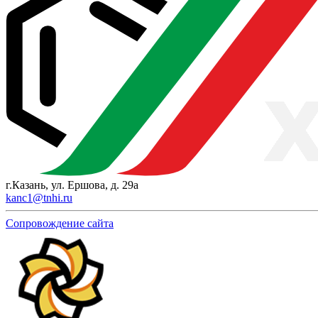
г.Казань, ул. Ершова, д. 29а
kanc1@tnhi.ru
Сопровождение сайта