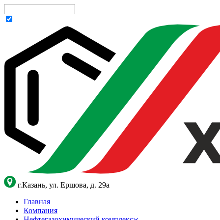
г.Казань, ул. Ершова, д. 29а
Главная
Компания
Нефтегазохимический комплекс