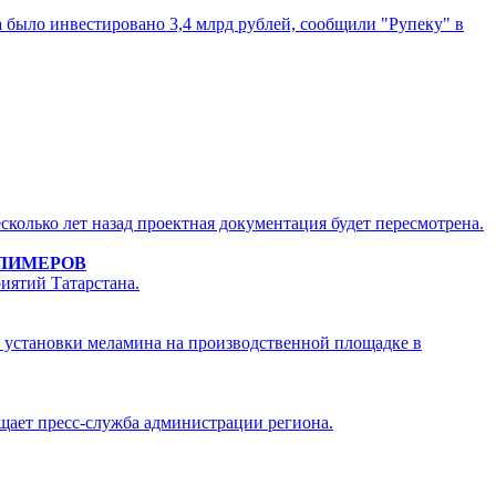
а было инвестировано 3,4 млрд рублей, сообщили "Рупеку" в
сколько лет назад проектная документация будет пересмотрена.
ОЛИМЕРОВ
иятий Татарстана.
й установки меламина на производственной площадке в
щает пресс-служба администрации региона.