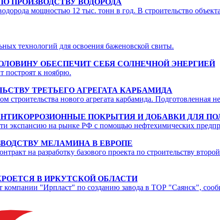
ПО ПРОИЗВОДСТВУ ВОДОРОДА
одорода мощностью 12 тыс. тонн в год. В строительство объект
ьных технологий для освоения баженовской свиты.
ПОЛОВИНУ ОБЕСПЕЧИТ СЕБЯ СОЛНЕЧНОЙ ЭНЕРГИЕЙ
т построят к ноябрю.
ЛЬСТВУ ТРЕТЬЕГО АГРЕГАТА КАРБАМИДА
ом строительства нового агрегата карбамида. Подготовленная не
 АНТИКОРРОЗИОННЫЕ ПОКРЫТИЯ И ДОБАВКИ ДЛЯ П
ести экспансию на рынке РФ с помощью нефтехимических предпр
ЗВОДСТВУ МЕЛАМИНА В ЕВРОПЕ
нтракт на разработку базового проекта по строительству второ
РОЕТСЯ В ИРКУТСКОЙ ОБЛАСТИ
 компании "Ирпласт" по созданию завода в ТОР "Саянск", сооб