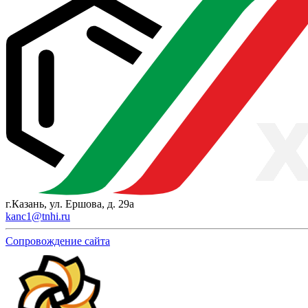
г.Казань, ул. Ершова, д. 29а
kanc1@tnhi.ru
Сопровождение сайта