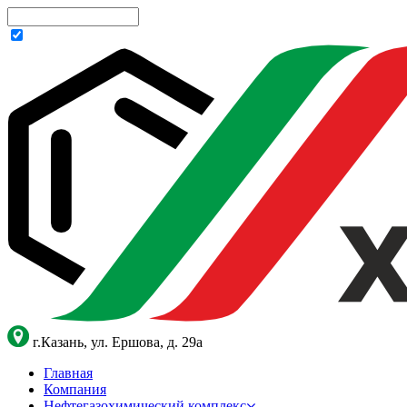
г.Казань, ул. Ершова, д. 29а
Главная
Компания
Нефтегазохимический комплекс