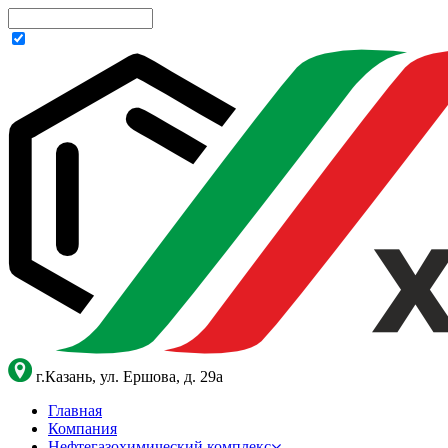
г.Казань, ул. Ершова, д. 29а
Главная
Компания
Нефтегазохимический комплекс