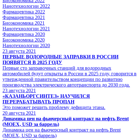
Биоэкономика 2022
Нанотехнологии 2022
Фармацевтика 2022
Фармацевтика 2021
Биоэкономика 2021
Нанотехнологии 2021
Фармацевтика 2020
Биоэкономика 2020
Нанотехнологии 2020
23
августа 2021
ПЕРВЫЕ ВОДОРОДНЫЕ ЗАПРАВКИ В РОССИИ
ПОЯВЯТСЯ В 2025 ГОДУ
Первые сто заправочных станций для водородных
автомобилей будут открыты в России в 2025 году, говорится в
утвержденной правительством концепции по развитию
производства электрического автотранспорта до 2030 года.
23
августа 2021
«КАЗАНЬОРГСИНТЕЗ» НАУЧИЛСЯ
ПЕРЕРАБАТЫВАТЬ ПРОПАН
Это поможет решить проблему дефицита этана.
20
августа 2021
Динамика цен на фьючерсный контракт на нефть Brent
(MOEX, USD за баррель)
Динамика цен на фьючерсный контракт на нефть Brent
(MOEX, USD за баррель)