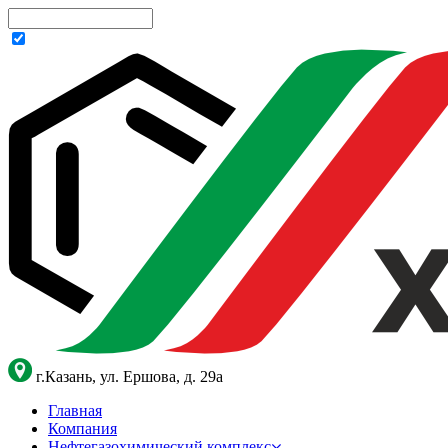
г.Казань, ул. Ершова, д. 29а
Главная
Компания
Нефтегазохимический комплекс