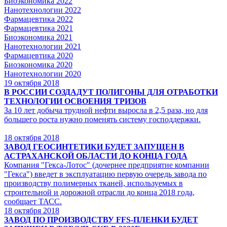
Биоэкономика 2022
Нанотехнологии 2022
Фармацевтика 2022
Фармацевтика 2021
Биоэкономика 2021
Нанотехнологии 2021
Фармацевтика 2020
Биоэкономика 2020
Нанотехнологии 2020
19
октября 2018
В РОССИИ СОЗДАДУТ ПОЛИГОНЫ ДЛЯ ОТРАБОТКИ
ТЕХНОЛОГИИ ОСВОЕНИЯ ТРИЗОВ
За 10 лет добыча трудной нефти выросла в 2,5 раза, но для
большего роста нужно поменять систему господдержки.
18
октября 2018
ЗАВОД ГЕОСИНТЕТИКИ БУДЕТ ЗАПУЩЕН В
АСТРАХАНСКОЙ ОБЛАСТИ ДО КОНЦА ГОДА
Компания "Гекса-Лотос" (дочернее предприятие компании
"Гекса") введет в эксплуатацию первую очередь завода по
производству полимерных тканей, используемых в
строительной и дорожной отрасли до конца 2018 года,
сообщает ТАСС.
18
октября 2018
ЗАВОД ПО ПРОИЗВОДСТВУ FFS-ПЛЕНКИ БУДЕТ